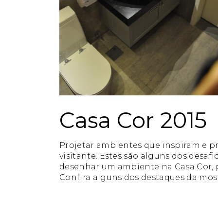
Casa Cor 2015
Projetar ambientes que inspiram e 
visitante. Estes são alguns dos desaf
desenhar um ambiente na Casa Cor, p
Confira alguns dos destaques da most