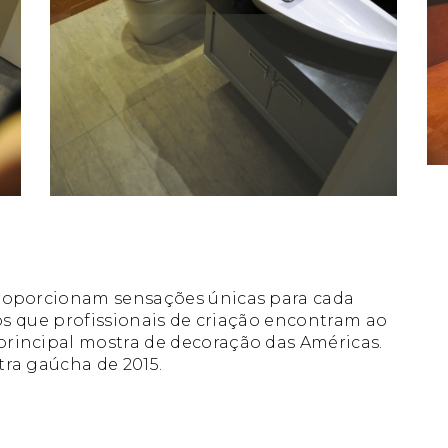
proporcionam sensações únicas para cada
ios que profissionais de criação encontram ao
rincipal mostra de decoração das Américas.
ra gaúcha de 2015.