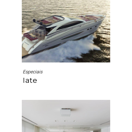
Especiais
Iate