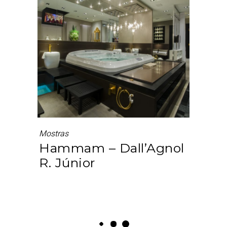
Mostras
Hammam – Dall’Agnol
R. Júnior